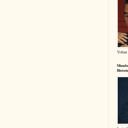
Yohan
Miembr
Histori