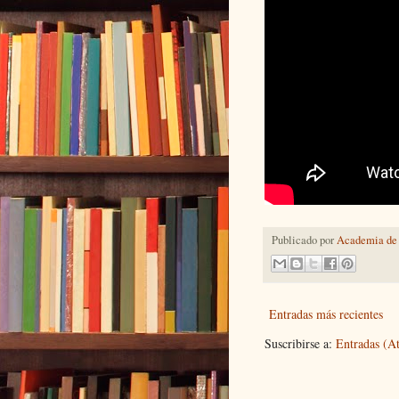
Publicado por
Academia de 
Entradas más recientes
Suscribirse a:
Entradas (A