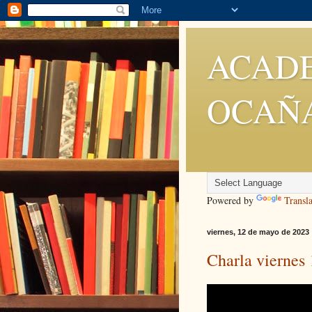
ACADE
OCAÑ
Powered by
Transla
viernes, 12 de mayo de 2023
Charla viernes