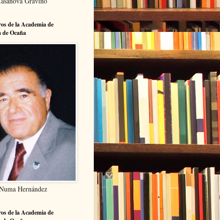
Casanova Gravino
os de la Academia de
a de Ocaña
 Numa Hernández
os de la Academia de