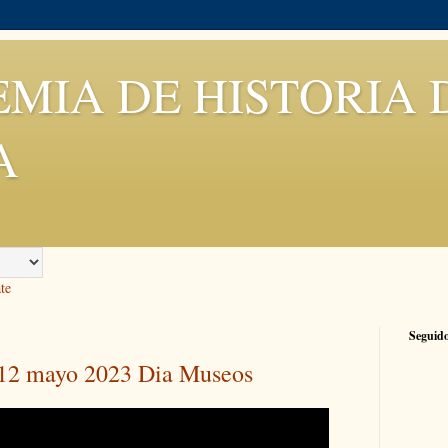
MIA DE HISTORIA 
A
te
Seguid
 12 mayo 2023 Dia Museos